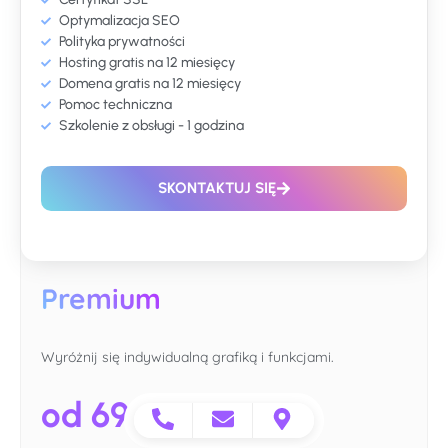
Optymalizacja SEO
Polityka prywatności
Hosting gratis na 12 miesięcy
Domena gratis na 12 miesięcy
Pomoc techniczna
Szkolenie z obsługi - 1 godzina
SKONTAKTUJ SIĘ
Premium
Wyróżnij się indywidualną grafiką i funkcjami.
od 6900 zł
/netto