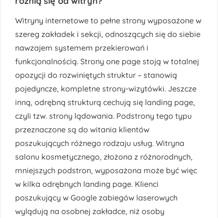
różnią się od witryn?
Witryny internetowe to pełne strony wyposażone w
szereg zakładek i sekcji, odnoszących się do siebie
nawzajem systemem przekierowań i
funkcjonalnością. Strony one page stoją w totalnej
opozycji do rozwiniętych struktur – stanowią
pojedyncze, kompletne strony-wizytówki. Jeszcze
inną, odrębną strukturą cechują się landing page,
czyli tzw. strony lądowania. Podstrony tego typu
przeznaczone są do witania klientów
poszukujących różnego rodzaju usług. Witryna
salonu kosmetycznego, złożona z różnorodnych,
mniejszych podstron, wyposażona może być więc
w kilka odrębnych landing page. Klienci
poszukujący w Google zabiegów laserowych
wylądują na osobnej zakładce, niż osoby