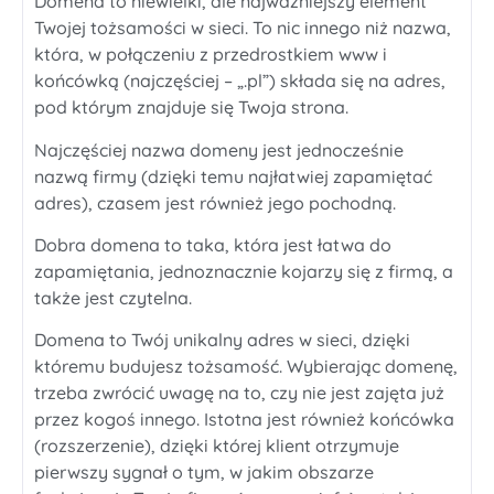
Domena to niewielki, ale najważniejszy element
Twojej tożsamości w sieci. To nic innego niż nazwa,
która, w połączeniu z przedrostkiem www i
końcówką (najczęściej – „.pl”) składa się na adres,
pod którym znajduje się Twoja strona.
Najczęściej nazwa domeny jest jednocześnie
nazwą firmy (dzięki temu najłatwiej zapamiętać
adres), czasem jest również jego pochodną.
Dobra domena to taka, która jest łatwa do
zapamiętania, jednoznacznie kojarzy się z firmą, a
także jest czytelna.
Domena to Twój unikalny adres w sieci, dzięki
któremu budujesz tożsamość. Wybierając domenę,
trzeba zwrócić uwagę na to, czy nie jest zajęta już
przez kogoś innego. Istotna jest również końcówka
(rozszerzenie), dzięki której klient otrzymuje
pierwszy sygnał o tym, w jakim obszarze