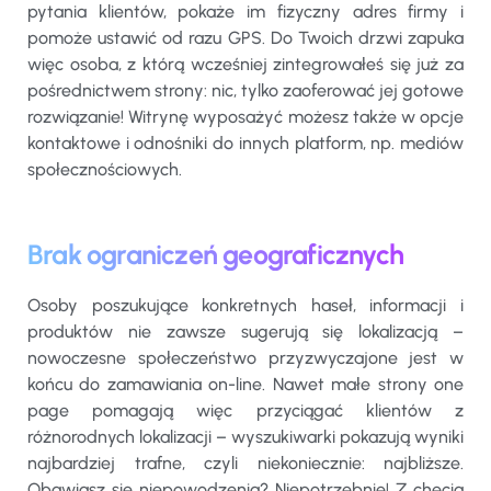
pytania klientów, pokaże im fizyczny adres firmy i
pomoże ustawić od razu GPS. Do Twoich drzwi zapuka
więc osoba, z którą wcześniej zintegrowałeś się już za
pośrednictwem strony: nic, tylko zaoferować jej gotowe
rozwiązanie! Witrynę wyposażyć możesz także w opcje
kontaktowe i odnośniki do innych platform, np. mediów
społecznościowych.
Brak ograniczeń geograficznych
Osoby poszukujące konkretnych haseł, informacji i
produktów nie zawsze sugerują się lokalizacją –
nowoczesne społeczeństwo przyzwyczajone jest w
końcu do zamawiania on-line. Nawet małe strony one
page pomagają więc przyciągać klientów z
różnorodnych lokalizacji – wyszukiwarki pokazują wyniki
najbardziej trafne, czyli niekoniecznie: najbliższe.
Obawiasz się niepowodzenia? Niepotrzebnie! Z chęcią