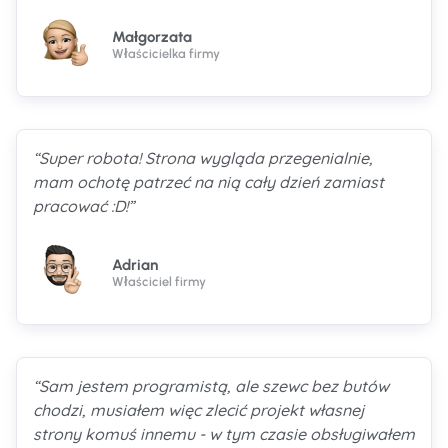
Małgorzata
Właścicielka firmy
“Super robota! Strona wygląda przegenialnie,
mam ochotę patrzeć na nią cały dzień zamiast
pracować :D!”
Adrian
Właściciel firmy
“Sam jestem programistą, ale szewc bez butów
chodzi, musiałem więc zlecić projekt własnej
strony komuś innemu - w tym czasie obsługiwałem