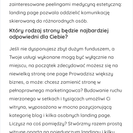
zainteresowane peelingami medycyną estetyczną:
landing page pozwala oddzielić komunikację
skierowaną do różnorodnych osób.
Który rodzaj strony będzie najbardziej
odpowiedni dla Ciebie?
Jeśli nie dysponujesz zbyt dużym funduszem, a
Twoje usługi wykonane mogą być wyłącznie na
miejscu, na początek zdecydować możesz się na
niewielką stronę one page Prowadzisz większy
biznes, a może: chcesz zamienić stronę w
pełnoprawnego marketingowca? Budowanie ruchu
mierzonego w setkach i tysiącach umożliwi Ci
witryna, wyposażona w mocno pozycjonującą
kategorię blog i kilka osobnych landing page.
Liczysz na coś pomiędzy? Stwórzmy razem prostą
witrynę opartą na pojedynczym landingu i kilku