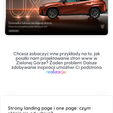
ilexus.pl
Lexus Landing Page
STRONA INTERNETOWA
Chcesz zobaczyć inne przykłady na to, jak
poszło nam projektowanie stron www w
Zielonej Górze? Żaden problem! Dalsze
zdobywanie inspiracji umożliwi Ci podstrona
realizacje
.
Strony landing page i one page: czym