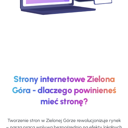
Strony internetowe Zielona
Góra - dlaczego powinieneś
mieć stronę?
Tworzenie stron w Zielonej Górze rewolucjonizuje rynek
– nasza praca wpływa bezpośrednio na efekty lokalnych