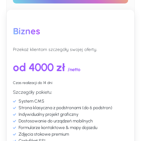
Biznes
Przekaż klientom szczegóły swojej oferty.
od 4000 zł
/netto
Czas realizacji do 14 dni
Szczegóły pakietu:
System CMS
Strona klasyczna z podstronami (do 6 podstron)
Indywidualny projekt graficzny
Dostosowanie do urządzeń mobilnych
Formularze kontaktowe & mapy dojazdu
Zdjęcia stokowe premium
Certyfikat SSL