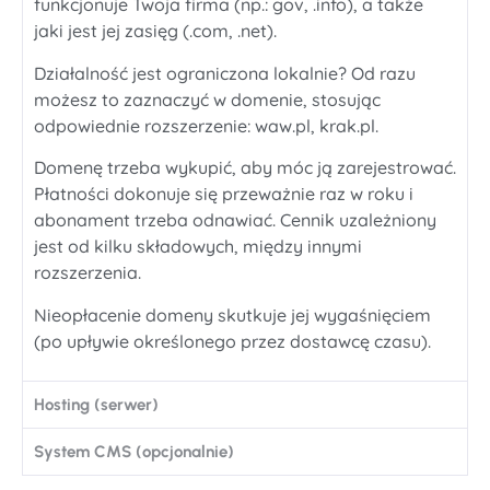
funkcjonuje Twoja firma (np.: gov, .info), a także
jaki jest jej zasięg (.com, .net).
Działalność jest ograniczona lokalnie? Od razu
możesz to zaznaczyć w domenie, stosując
odpowiednie rozszerzenie: waw.pl, krak.pl.
Domenę trzeba wykupić, aby móc ją zarejestrować.
Płatności dokonuje się przeważnie raz w roku i
abonament trzeba odnawiać. Cennik uzależniony
jest od kilku składowych, między innymi
rozszerzenia.
Nieopłacenie domeny skutkuje jej wygaśnięciem
(po upływie określonego przez dostawcę czasu).
Hosting (serwer)
System CMS (opcjonalnie)