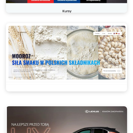
Aeroklub Kielce
mooroz.com
Mooroz
STRONA INTERNETOWA